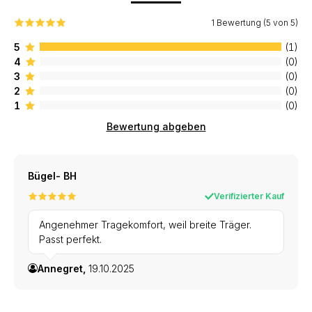
1 Bewertung (5 von 5)
5
(1)
4
(0)
3
(0)
2
(0)
1
(0)
Bewertung abgeben
Bügel- BH
Verifizierter Kauf
Angenehmer Tragekomfort, weil breite Träger.
Passt perfekt.
Annegret,
19.10.2025