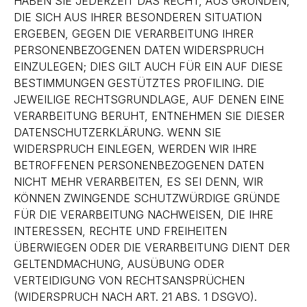
HABEN SIE JEDERZEIT DAS RECHT, AUS GRÜNDEN,
DIE SICH AUS IHRER BESONDEREN SITUATION
ERGEBEN, GEGEN DIE VERARBEITUNG IHRER
PERSONENBEZOGENEN DATEN WIDERSPRUCH
EINZULEGEN; DIES GILT AUCH FÜR EIN AUF DIESE
BESTIMMUNGEN GESTÜTZTES PROFILING. DIE
JEWEILIGE RECHTSGRUNDLAGE, AUF DENEN EINE
VERARBEITUNG BERUHT, ENTNEHMEN SIE DIESER
DATENSCHUTZERKLÄRUNG. WENN SIE
WIDERSPRUCH EINLEGEN, WERDEN WIR IHRE
BETROFFENEN PERSONENBEZOGENEN DATEN
NICHT MEHR VERARBEITEN, ES SEI DENN, WIR
KÖNNEN ZWINGENDE SCHUTZWÜRDIGE GRÜNDE
FÜR DIE VERARBEITUNG NACHWEISEN, DIE IHRE
INTERESSEN, RECHTE UND FREIHEITEN
ÜBERWIEGEN ODER DIE VERARBEITUNG DIENT DER
GELTENDMACHUNG, AUSÜBUNG ODER
VERTEIDIGUNG VON RECHTSANSPRÜCHEN
(WIDERSPRUCH NACH ART. 21 ABS. 1 DSGVO).