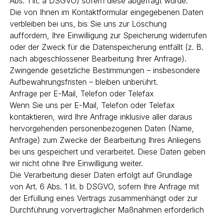
Abs. 1 lit. a DSGVO) sofern diese abgefragt wurde.
Die von Ihnen im Kontaktformular eingegebenen Daten
verbleiben bei uns, bis Sie uns zur Löschung
auffordern, Ihre Einwilligung zur Speicherung widerrufen
oder der Zweck für die Datenspeicherung entfällt (z. B.
nach abgeschlossener Bearbeitung Ihrer Anfrage).
Zwingende gesetzliche Bestimmungen – insbesondere
Aufbewahrungsfristen – bleiben unberührt.
Anfrage per E-Mail, Telefon oder Telefax
Wenn Sie uns per E-Mail, Telefon oder Telefax
kontaktieren, wird Ihre Anfrage inklusive aller daraus
hervorgehenden personenbezogenen Daten (Name,
Anfrage) zum Zwecke der Bearbeitung Ihres Anliegens
bei uns gespeichert und verarbeitet. Diese Daten geben
wir nicht ohne Ihre Einwilligung weiter.
Die Verarbeitung dieser Daten erfolgt auf Grundlage
von Art. 6 Abs. 1 lit. b DSGVO, sofern Ihre Anfrage mit
der Erfüllung eines Vertrags zusammenhängt oder zur
Durchführung vorvertraglicher Maßnahmen erforderlich