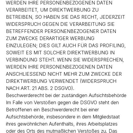
WERDEN IHRE PERSONENBEZOGENEN DATEN
VERARBEITET, UM DIREKTWERBUNG ZU
BETREIBEN, SO HABEN SIE DAS RECHT, JEDERZEIT
WIDERSPRUCH GEGEN DIE VERARBEITUNG SIE
BETREFFENDER PERSONENBEZOGENER DATEN
ZUM ZWECKE DERARTIGER WERBUNG
EINZULEGEN; DIES GILT AUCH FÜR DAS PROFILING,
SOWEIT ES MIT SOLCHER DIREKTWERBUNG IN
VERBINDUNG STEHT. WENN SIE WIDERSPRECHEN,
WERDEN IHRE PERSONENBEZOGENEN DATEN
ANSCHLIESSEND NICHT MEHR ZUM ZWECKE DER
DIREKTWERBUNG VERWENDET (WIDERSPRUCH
NACH ART. 21 ABS. 2 DSGVO).
Beschwerderecht bei der zuständigen Aufsichtsbehörde
Im Falle von Verstößen gegen die DSGVO steht den
Betroffenen ein Beschwerderecht bei einer
Aufsichtsbehörde, insbesondere in dem Mitgliedstaat
ihres gewöhnlichen Aufenthalts, ihres Arbeitsplatzes
oder des Orts des mutmaßlichen Verstoßes zu. Das