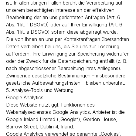
ist. In allen übrigen Fällen beruht die Verarbeitung auf
unserem berechtigten Interesse an der effektiven
Bearbeitung der an uns gerichteten Anfragen (Art. 6
Abs. 1 lit. f DSGVO) oder auf Ihrer Einwilligung (Art. 6
Abs. 1 lit. a DSGVO) sofern diese abgefragt wurde.
Die von Ihnen an uns per Kontaktanfragen übersandten
Daten verbleiben bei uns, bis Sie uns zur Löschung
auffordern, Ihre Einwilligung zur Speicherung widerrufen
oder der Zweck für die Datenspeicherung entfällt (z. B.
nach abgeschlossener Bearbeitung Ihres Anliegens).
Zwingende gesetzliche Bestimmungen – insbesondere
gesetzliche Aufbewahrungsfristen – bleiben unberührt.
5. Analyse-Tools und Werbung
Google Analytics
Diese Website nutzt ggf. Funktionen des
Webanalysedienstes Google Analytics. Anbieter ist die
Google Ireland Limited („Google“), Gordon House,
Barrow Street, Dublin 4, Irland.
Google Analytics verwendet so genannte „Cookies“.