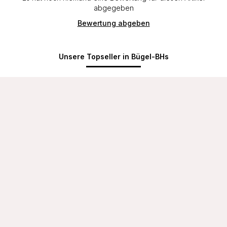
abgegeben
Bewertung abgeben
Unsere Topseller in Bügel-BHs