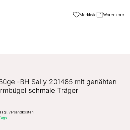
Merkliste
Warenkorb
Bügel-BH Sally 201485 mit genähten
rmbügel schmale Träger
zzgl.
Versandkosten
 Tage