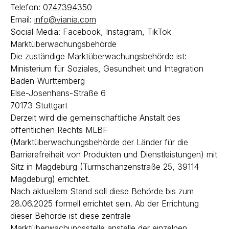
Telefon:
0747394350
Email:
info@viania.com
Social Media: Facebook, Instagram, TikTok
Marktüberwachungsbehörde
Die zuständige Marktüberwachungsbehörde ist:
Ministerium für Soziales, Gesundheit und Integration
Baden-Württemberg
Else-Josenhans-Straße 6
70173 Stuttgart
Derzeit wird die gemeinschaftliche Anstalt des
öffentlichen Rechts MLBF
(Marktüberwachungsbehörde der Länder für die
Barrierefreiheit von Produkten und Dienstleistungen) mit
Sitz in Magdeburg (Turmschanzenstraße 25, 39114
Magdeburg) errichtet.
Nach aktuellem Stand soll diese Behörde bis zum
28.06.2025 formell errichtet sein. Ab der Errichtung
dieser Behörde ist diese zentrale
Marktüberwachungsstelle anstelle der einzelnen