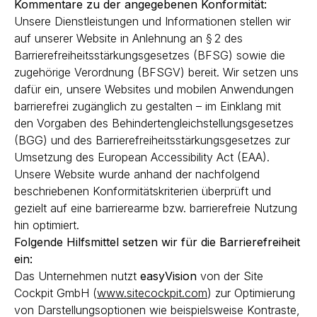
Kommentare zu der angegebenen Konformität:
Unsere Dienstleistungen und Informationen stellen wir
auf unserer Website in Anlehnung an § 2 des
Barrierefreiheitsstärkungsgesetzes (BFSG) sowie die
zugehörige Verordnung (BFSGV) bereit. Wir setzen uns
dafür ein, unsere Websites und mobilen Anwendungen
barrierefrei zugänglich zu gestalten – im Einklang mit
den Vorgaben des Behindertengleichstellungsgesetzes
(BGG) und des Barrierefreiheitsstärkungsgesetzes zur
Umsetzung des European Accessibility Act (EAA).
Unsere Website wurde anhand der nachfolgend
beschriebenen Konformitätskriterien überprüft und
gezielt auf eine barrierearme bzw. barrierefreie Nutzung
hin optimiert.
Folgende Hilfsmittel setzen wir für die Barrierefreiheit
ein:
Das Unternehmen nutzt
easyVision
von der Site
Cockpit GmbH (
www.sitecockpit.com
) zur Optimierung
von Darstellungsoptionen wie beispielsweise Kontraste,