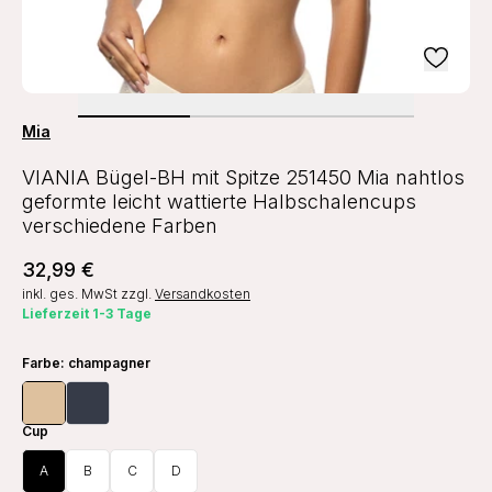
Mia
VIANIA Bügel-BH mit Spitze 251450 Mia nahtlos
geformte leicht wattierte Halbschalencups
verschiedene Farben
32,99 €
inkl. ges. MwSt
zzgl.
Versandkosten
Lieferzeit 1-3 Tage
Farbe
: champagner
Cup
A
B
C
D