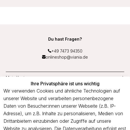
Du hast Fragen?
+49 7473 94350
onlineshop@viania.de
Mein Konto
Ihre Privatsphäre ist uns wichtig
Service
Wir verwenden Cookies und ähnliche Technologien auf
unserer Website und verarbeiten personenbezogene
Unternehmen
Daten von Besucher:innen unserer Webseite (z.B. IP-
Adresse), um z.B. Inhalte zu personalisieren, Medien von
Drittanbietern einzubinden oder Zugriffe auf unsere
Newsletter
Website zu analysieren. Die Datenverarbeitung erfolgt erst