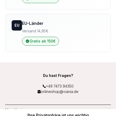
EU-Länder
EU
Versand 14,95€
Gratis ab 150€
Du hast Fragen?
+49 7473 94350
onlineshop@viania.de
Mein Konto
Ihre Privatsphäre ist uns wichtig