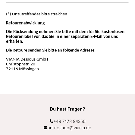
__________________________________________________________
_______________
(*) Unzutreffendes bitte streichen
Retourenabwicklung
Die Rücksendung nehmen Sie bitte mit dem für Sie kostenlosen
Retourenlabel vor, das Sie in einer separaten E-Mail von uns
erhalten.
Die Retoure senden Sie bitte an folgende Adresse:
VIANIA Dessous GmbH
Christophstr. 20
72116 Mössingen
Du hast Fragen?
+49 7473 94350
onlineshop@viania.de