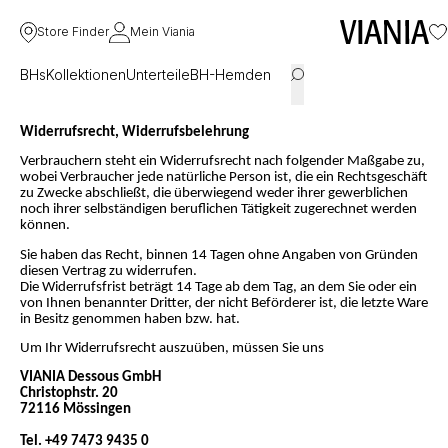
Store Finder
Mein Viania
BHs
Kollektionen
Unterteile
BH-Hemden
Widerrufsrecht, Widerrufsbelehrung
Verbrauchern steht ein Widerrufsrecht nach folgender Maßgabe zu,
wobei Verbraucher jede natürliche Person ist, die ein Rechtsgeschäft
zu Zwecke abschließt, die überwiegend weder ihrer gewerblichen
noch ihrer selbständigen beruflichen Tätigkeit zugerechnet werden
können.
Sie haben das Recht, binnen 14 Tagen ohne Angaben von Gründen
diesen Vertrag zu widerrufen.
Die Widerrufsfrist beträgt 14 Tage ab dem Tag, an dem Sie oder ein
von Ihnen benannter Dritter, der nicht Beförderer ist, die letzte Ware
in Besitz genommen haben bzw. hat.
Um Ihr Widerrufsrecht auszuüben, müssen Sie uns
VIANIA Dessous GmbH
Christophstr. 20
72116 Mössingen
Tel. +49 7473 9435 0