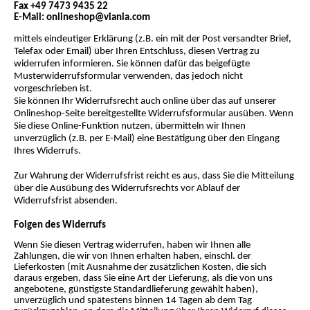
Fax +49 7473 9435 22
E-Mail: onlineshop@viania.com
mittels eindeutiger Erklärung (z.B. ein mit der Post versandter Brief,
Telefax oder Email) über Ihren Entschluss, diesen Vertrag zu
widerrufen informieren. Sie können dafür das beigefügte
Musterwiderrufsformular verwenden, das jedoch nicht
vorgeschrieben ist.
Sie können Ihr Widerrufsrecht auch online über das auf unserer
Onlineshop-Seite bereitgestellte Widerrufsformular ausüben. Wenn
Sie diese Online-Funktion nutzen, übermitteln wir Ihnen
unverzüglich (z.B. per E-Mail) eine Bestätigung über den Eingang
Ihres Widerrufs.
Zur Wahrung der Widerrufsfrist reicht es aus, dass Sie die Mitteilung
über die Ausübung des Widerrufsrechts vor Ablauf der
Widerrufsfrist absenden.
Folgen des Widerrufs
Wenn Sie diesen Vertrag widerrufen, haben wir Ihnen alle
Zahlungen, die wir von Ihnen erhalten haben, einschl. der
Lieferkosten (mit Ausnahme der zusätzlichen Kosten, die sich
daraus ergeben, dass Sie eine Art der Lieferung, als die von uns
angebotene, günstigste Standardlieferung gewählt haben),
unverzüglich und spätestens binnen 14 Tagen ab dem Tag