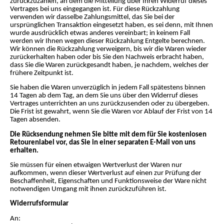
zurückzuzahlen, an dem die Mitteilung über Ihren Widerruf dieses
Vertrages bei uns eingegangen ist. Für diese Rückzahlung
verwenden wir dasselbe Zahlungsmittel, das Sie bei der
ursprünglichen Transaktion eingesetzt haben, es sei denn, mit Ihnen
wurde ausdrücklich etwas anderes vereinbart; in keinem Fall
werden wir Ihnen wegen dieser Rückzahlung Entgelte berechnen.
Wir können die Rückzahlung verweigern, bis wir die Waren wieder
zurückerhalten haben oder bis Sie den Nachweis erbracht haben,
dass Sie die Waren zurückgesandt haben, je nachdem, welches der
frühere Zeitpunkt ist.
Sie haben die Waren unverzüglich in jedem Fall spätestens binnen
14 Tagen ab dem Tag, an dem Sie uns über den Widerruf dieses
Vertrages unterrichten an uns zurückzusenden oder zu übergeben.
Die Frist ist gewahrt, wenn Sie die Waren vor Ablauf der Frist von 14
Tagen absenden.
Die Rücksendung nehmen Sie bitte mit dem für Sie kostenlosen
Retourenlabel vor, das Sie in einer separaten E-Mail von uns
erhalten.
Sie müssen für einen etwaigen Wertverlust der Waren nur
aufkommen, wenn dieser Wertverlust auf einen zur Prüfung der
Beschaffenheit, Eigenschaften und Funktionsweise der Ware nicht
notwendigen Umgang mit ihnen zurückzuführen ist.
Widerrufsformular
An: