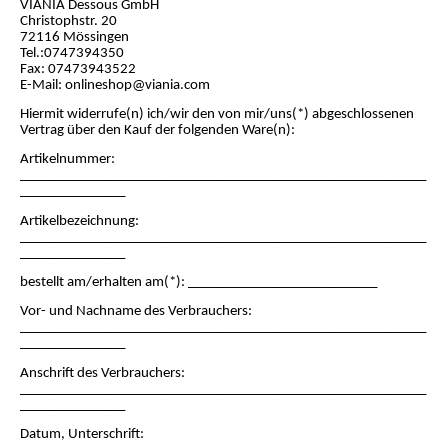
VIANIA Dessous GmbH
Christophstr. 20
72116 Mössingen
Tel.:0747394350
Fax: 07473943522
E-Mail: onlineshop@viania.com
Hiermit widerrufe(n) ich/wir den von mir/uns(*) abgeschlossenen
Vertrag über den Kauf der folgenden Ware(n):
Artikelnummer:
__________________________________________________________
_______________
Artikelbezeichnung:
__________________________________________________________
_______________
bestellt am/erhalten am(*): ___________________________
Vor- und Nachname des Verbrauchers:
__________________________________________________________
_______________
Anschrift des Verbrauchers:
__________________________________________________________
_______________
Datum, Unterschrift: