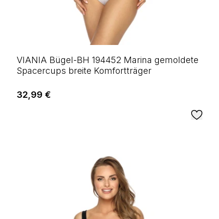
VIANIA Bügel-BH 194452 Marina gemoldete
Spacercups breite Komfortträger
32,99 €