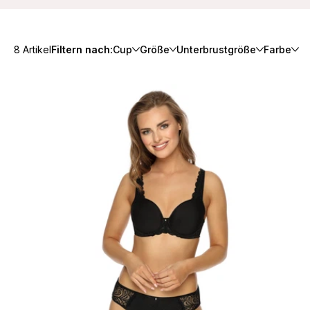
8 Artikel
Filtern nach:
Cup
Größe
Unterbrustgröße
Farbe