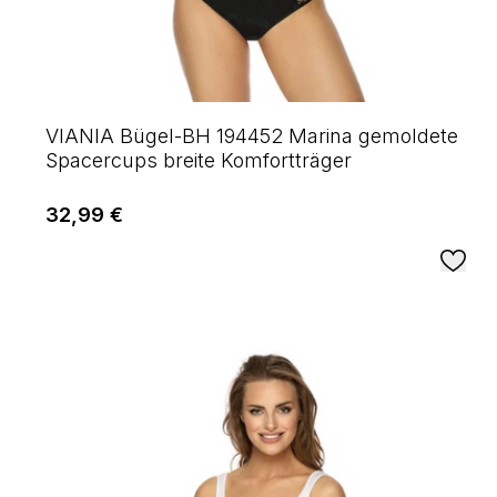
VIANIA Bügel-BH 194452 Marina gemoldete
Spacercups breite Komfortträger
32,99 €