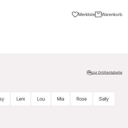
Merkliste
Warenkorb
zur Größentabelle
sy
Leni
Lou
Mia
Rose
Sally