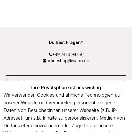
Du hast Fragen?
+49 7473 94350
onlineshop@viania.de
Mein Konto
Ihre Privatsphäre ist uns wichtig
Service
Wir verwenden Cookies und ähnliche Technologien auf
unserer Website und verarbeiten personenbezogene
Unternehmen
Daten von Besucher:innen unserer Webseite (z.B. IP-
Adresse), um z.B. Inhalte zu personalisieren, Medien von
Drittanbietern einzubinden oder Zugriffe auf unsere
Newsletter