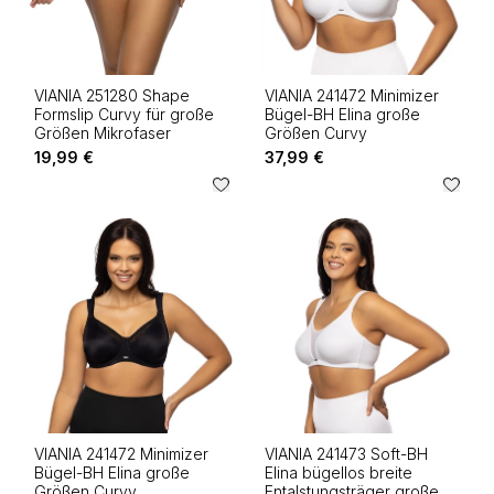
VIANIA 251280 Shape
VIANIA 241472 Minimizer
Formslip Curvy für große
Bügel-BH Elina große
Größen Mikrofaser
Größen Curvy
19,99 €
37,99 €
VIANIA 241472 Minimizer
VIANIA 241473 Soft-BH
Bügel-BH Elina große
Elina bügellos breite
Größen Curvy
Entalstungsträger große