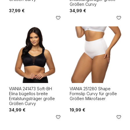
Größen Curvy
37,99 €
34,99 €
VIANIA 241473 Soft-BH
VIANIA 251280 Shape
Elina bügellos breite
Formslip Curvy für große
Entalstungsträger große
Größen Mikrofaser
Größen Curvy
34,99 €
19,99 €