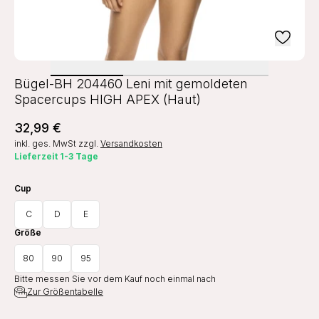
Bügel-BH 204460 Leni mit gemoldeten
Spacercups HIGH APEX (Haut)
32,99 €
inkl. ges. MwSt
zzgl.
Versandkosten
Lieferzeit 1-3 Tage
Cup
C
D
E
Größe
80
90
95
Bitte messen Sie vor dem Kauf noch einmal nach
Zur Größentabelle