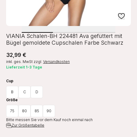
VIANIA Schalen-BH 224481 Ava gefüttert mit
Bügel gemoldete Cupschalen Farbe Schwarz
32,99 €
inkl. ges. MwSt
zzgl.
Versandkosten
Lieferzeit 1-3 Tage
Cup
B
C
D
Größe
75
80
85
90
Bitte messen Sie vor dem Kauf noch einmal nach
Zur Größentabelle