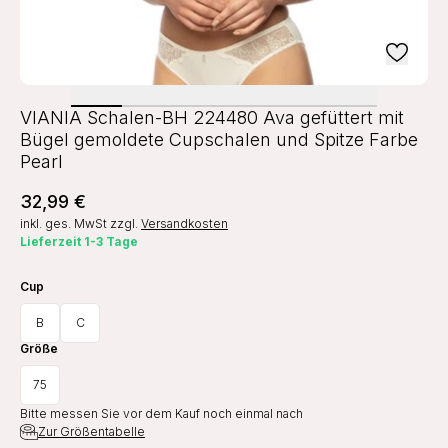
VIANIA Schalen-BH 224480 Ava gefüttert mit
Bügel gemoldete Cupschalen und Spitze Farbe
Pearl
32,99 €
inkl. ges. MwSt
zzgl.
Versandkosten
Lieferzeit 1-3 Tage
Cup
B
C
Größe
75
Bitte messen Sie vor dem Kauf noch einmal nach
Zur Größentabelle