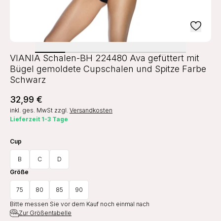
VIANIA Schalen-BH 224480 Ava gefüttert mit
Bügel gemoldete Cupschalen und Spitze Farbe
Schwarz
32,99 €
inkl. ges. MwSt
zzgl.
Versandkosten
Lieferzeit 1-3 Tage
Cup
B
C
D
Größe
75
80
85
90
Bitte messen Sie vor dem Kauf noch einmal nach
Zur Größentabelle