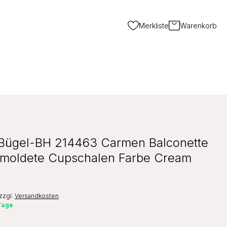
Merkliste
Warenkorb
Bügel-BH 214463 Carmen Balconette
moldete Cupschalen Farbe Cream
zzgl.
Versandkosten
 Tage