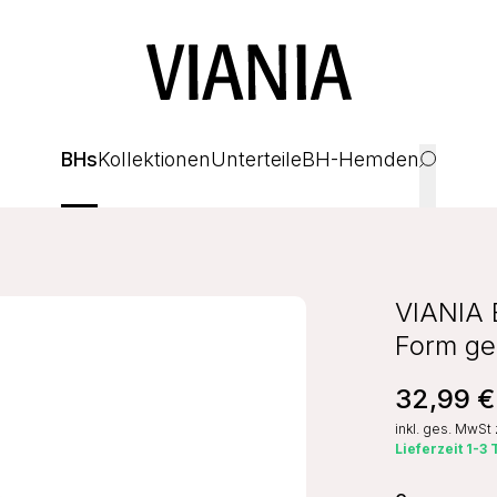
BHs
Kollektionen
Unterteile
BH-Hemden
VIANIA 
Form ge
32,99 €
inkl. ges. MwSt
Lieferzeit 1-3