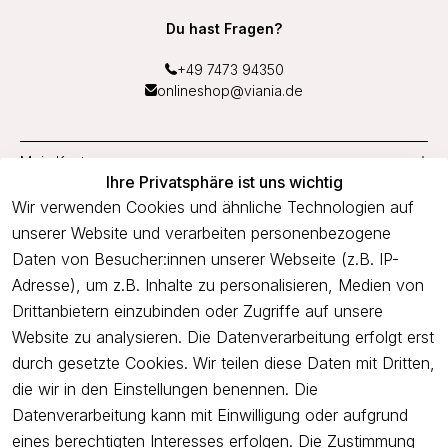
Du hast Fragen?
+49 7473 94350
onlineshop@viania.de
Mein Konto
Ihre Privatsphäre ist uns wichtig
Service
Wir verwenden Cookies und ähnliche Technologien auf
unserer Website und verarbeiten personenbezogene
Unternehmen
Daten von Besucher:innen unserer Webseite (z.B. IP-
Adresse), um z.B. Inhalte zu personalisieren, Medien von
Drittanbietern einzubinden oder Zugriffe auf unsere
Newsletter
Website zu analysieren. Die Datenverarbeitung erfolgt erst
Freue dich über 5€ Rabatt bei deiner nächsten Bestellung und
durch gesetzte Cookies. Wir teilen diese Daten mit Dritten,
profitiere von Angeboten.
die wir in den Einstellungen benennen. Die
Datenverarbeitung kann mit Einwilligung oder aufgrund
eines berechtigten Interesses erfolgen. Die Zustimmung