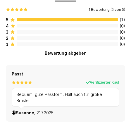
1 Bewertung (5 von 5)
5
(1)
4
(0)
3
(0)
2
(0)
1
(0)
Bewertung abgeben
Passt
Verifizierter Kauf
Bequem, gute Passform, Halt auch für große
Brüste
Susanne,
21.7.2025