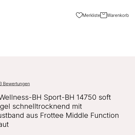
Merkliste
Warenkorb
3 Bewertungen
Wellness-BH Sport-BH 14750 soft
gel schnelltrocknend mit
ustband aus Frottee Middle Function
aut