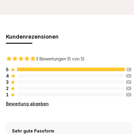
Kundenrezensionen
3 Bewertungen (5 von 5)
5
(3)
4
(0)
3
(0)
2
(0)
1
(0)
Bewertung abgeben
Sehr gute Passform