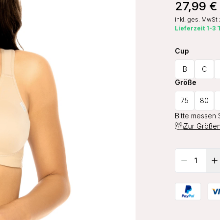
27,99 €
inkl. ges. MwSt
Lieferzeit 1-3
Cup
B
C
Größe
75
80
Bitte messen 
Zur Größen