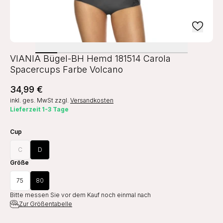
VIANIA Bügel-BH Hemd 181514 Carola
Spacercups Farbe Volcano
34,99 €
inkl. ges. MwSt
zzgl.
Versandkosten
Lieferzeit 1-3 Tage
Cup
C
D
Größe
75
80
Bitte messen Sie vor dem Kauf noch einmal nach
Zur Größentabelle