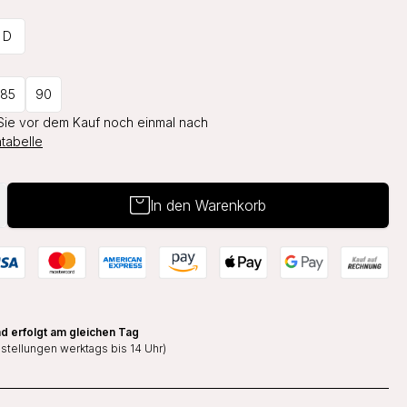
D
85
90
Sie vor dem Kauf noch einmal nach
tabelle
In den Warenkorb
d erfolgt am gleichen Tag
estellungen werktags bis 14 Uhr)