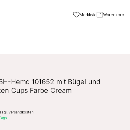
Merkliste
Warenkorb
BH-Hemd 101652 mit Bügel und
rten Cups Farbe Cream
zzgl.
Versandkosten
 Tage