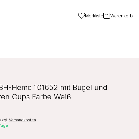
Merkliste
Warenkorb
BH-Hemd 101652 mit Bügel und
rten Cups Farbe Weiß
zzgl.
Versandkosten
 Tage