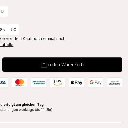
D
85
90
Sie vor dem Kauf noch einmal nach
tabelle
In den Warenkorb
d erfolgt am gleichen Tag
estellungen werktags bis 14 Uhr)