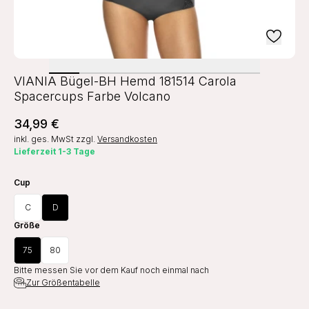
VIANIA Bügel-BH Hemd 181514 Carola
Spacercups Farbe Volcano
34,99 €
inkl. ges. MwSt
zzgl.
Versandkosten
Lieferzeit 1-3 Tage
Cup
C
D
Größe
75
80
Bitte messen Sie vor dem Kauf noch einmal nach
Zur Größentabelle