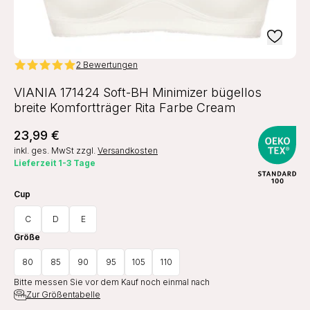
2 Bewertungen
VIANIA 171424 Soft-BH Minimizer bügellos
breite Komfortträger Rita Farbe Cream
23,99 €
inkl. ges. MwSt
zzgl.
Versandkosten
Lieferzeit 1-3 Tage
Cup
C
D
E
Größe
80
85
90
95
105
110
Bitte messen Sie vor dem Kauf noch einmal nach
Zur Größentabelle