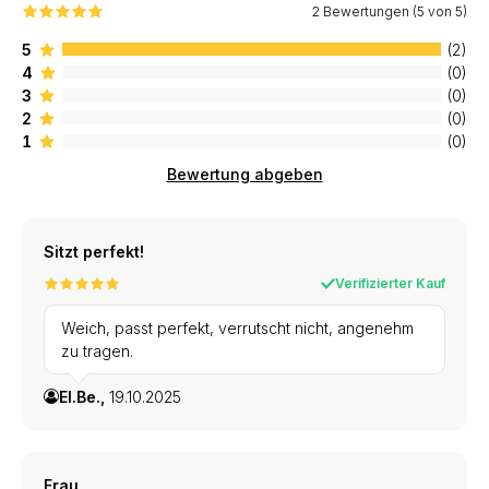
2 Bewertungen (5 von 5)
5
(2)
4
(0)
3
(0)
2
(0)
1
(0)
Bewertung abgeben
Sitzt perfekt!
Verifizierter Kauf
Weich, passt perfekt, verrutscht nicht, angenehm
zu tragen.
El.Be.,
19.10.2025
Frau