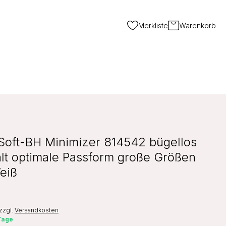
Merkliste
Warenkorb
Soft-BH Minimizer 814542 bügellos
alt optimale Passform große Größen
eiß
zzgl.
Versandkosten
 Tage