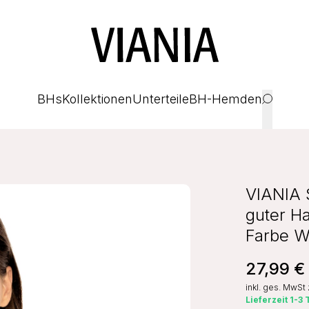
BHs
Kollektionen
Unterteile
BH-Hemden
VIANIA 
guter H
Farbe W
27,99 €
inkl. ges. MwSt
Lieferzeit 1-3