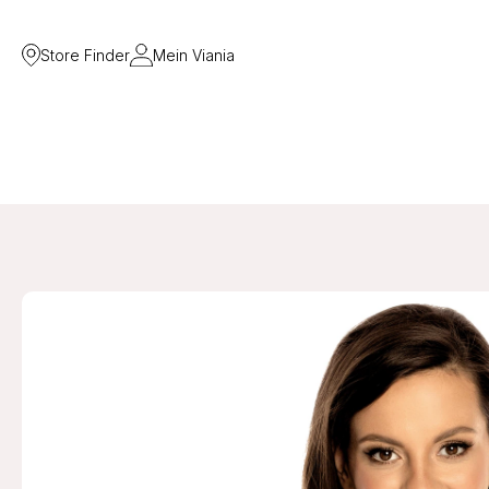
Store Finder
Mein Viania