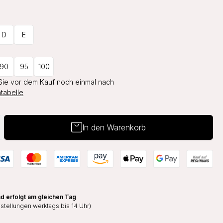
D
E
90
95
100
Sie vor dem Kauf noch einmal nach
tabelle
In den Warenkorb
d erfolgt am gleichen Tag
estellungen werktags bis 14 Uhr)