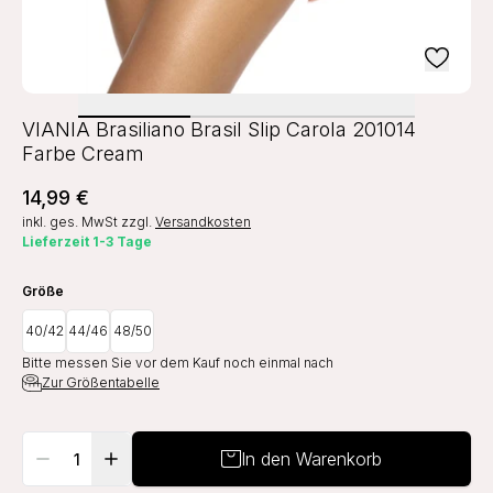
VIANIA Brasiliano Brasil Slip Carola 201014
Farbe Cream
14,99 €
inkl. ges. MwSt
zzgl.
Versandkosten
Lieferzeit 1-3 Tage
Größe
40/42
44/46
48/50
Bitte messen Sie vor dem Kauf noch einmal nach
Zur Größentabelle
In den Warenkorb