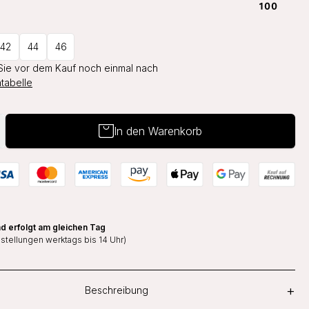
42
44
46
Sie vor dem Kauf noch einmal nach
tabelle
In den Warenkorb
d erfolgt am gleichen Tag
estellungen werktags bis 14 Uhr)
+
Beschreibung