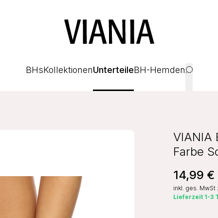
BHs
Kollektionen
Unterteile
BH-Hemden
VIANIA B
Farbe S
14,99 €
inkl. ges. MwSt
Lieferzeit 1-3