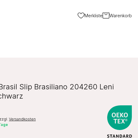
Merkliste
Warenkorb
rasil Slip Brasiliano 204260 Leni
chwarz
zzgl.
Versandkosten
 Tage