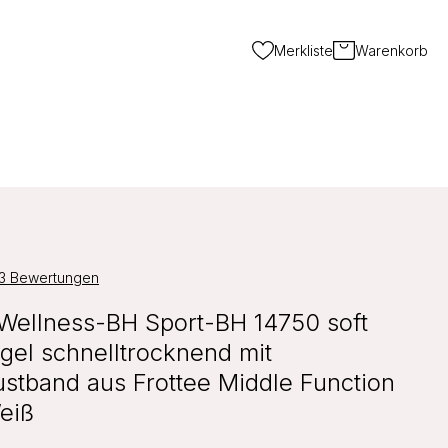
Merkliste
Warenkorb
3 Bewertungen
Wellness-BH Sport-BH 14750 soft
gel schnelltrocknend mit
ustband aus Frottee Middle Function
eiß