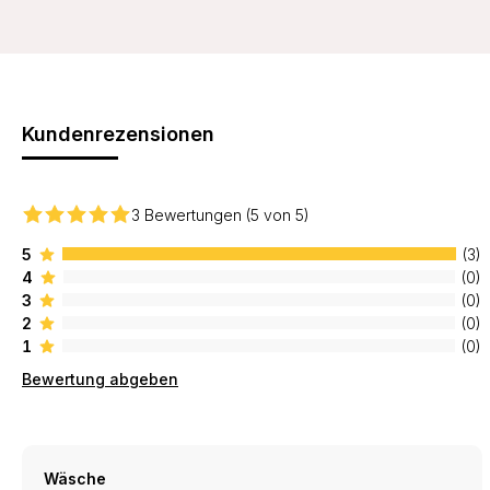
Kundenrezensionen
3 Bewertungen (5 von 5)
5
(3)
4
(0)
3
(0)
2
(0)
1
(0)
Bewertung abgeben
Wäsche