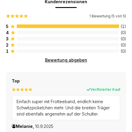
Kundenrezensionen
1 Bewertung (5 von 5)
5
(1)
4
(0)
3
(0)
2
(0)
1
(0)
Bewertung abgeben
Top
Verifizierter Kauf
Einfach super mit Frotteeband, endlich keine
Schwitzpickelchen mehr. Und die breiten Träger
sind ebenfalls angenehm auf der Schulter.
Melanie,
10.9.2025