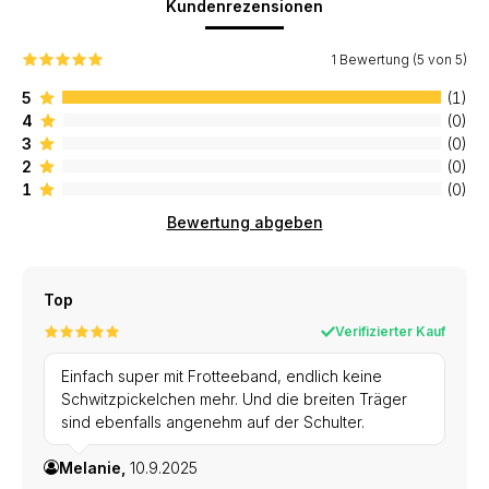
Kundenrezensionen
1 Bewertung (5 von 5)
5
(1)
4
(0)
3
(0)
2
(0)
1
(0)
Bewertung abgeben
Top
Verifizierter Kauf
Einfach super mit Frotteeband, endlich keine
Schwitzpickelchen mehr. Und die breiten Träger
sind ebenfalls angenehm auf der Schulter.
Melanie,
10.9.2025