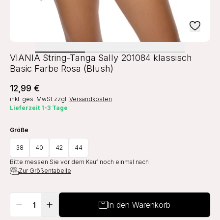
VIANIA String-Tanga Sally 201084 klassisch
Basic Farbe Rosa (Blush)
12,99 €
inkl. ges. MwSt
zzgl.
Versandkosten
Lieferzeit 1-3 Tage
Größe
38
40
42
44
Bitte messen Sie vor dem Kauf noch einmal nach
Zur Größentabelle
In den Warenkorb