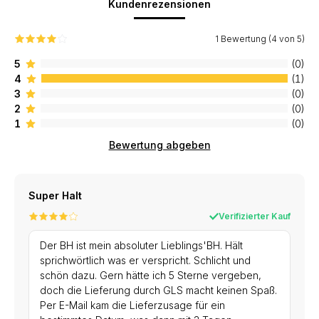
Kundenrezensionen
1 Bewertung (4 von 5)
5
(0)
4
(1)
3
(0)
2
(0)
1
(0)
Bewertung abgeben
Super Halt
Verifizierter Kauf
Der BH ist mein absoluter Lieblings'BH. Hält
sprichwörtlich was er verspricht. Schlicht und
schön dazu. Gern hätte ich 5 Sterne vergeben,
doch die Lieferung durch GLS macht keinen Spaß.
Per E-Mail kam die Lieferzusage für ein