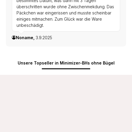
bestimmtes Datum, was dann mit 3 Tagen
überschritten wurde ohne Zwischenmekdung. Das
Päckchen war eingerissen und musste scheinbar
einiges mitmachen. Zum Glück war die Ware
unbeschädigt.
Noname,
3.9.2025
Unsere Topseller in Minimizer-BHs ohne Bügel