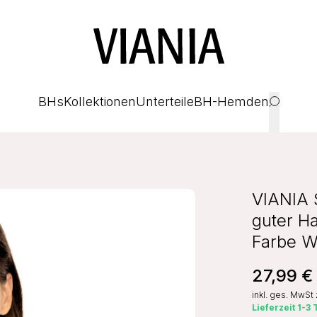
BHs
Kollektionen
Unterteile
BH-Hemden
VIANIA 
guter H
Farbe W
27,99 €
inkl. ges. MwSt
Lieferzeit 1-3