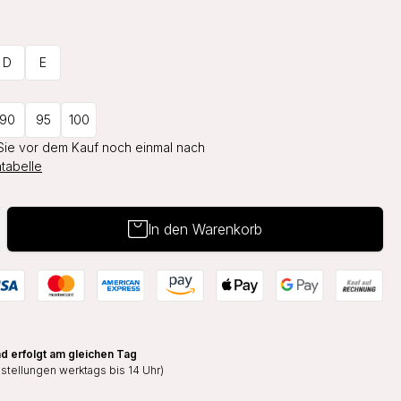
D
E
90
95
100
Sie vor dem Kauf noch einmal nach
tabelle
In den Warenkorb
d erfolgt am gleichen Tag
estellungen werktags bis 14 Uhr)