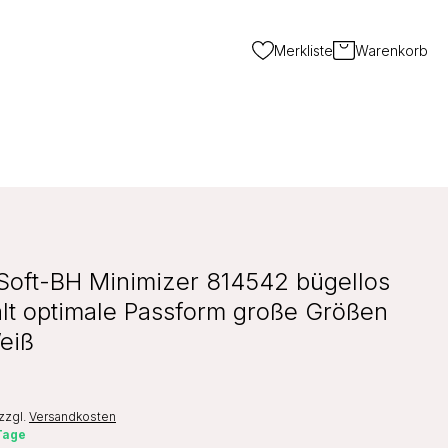
Merkliste
Warenkorb
Soft-BH Minimizer 814542 bügellos
alt optimale Passform große Größen
eiß
zzgl.
Versandkosten
 Tage