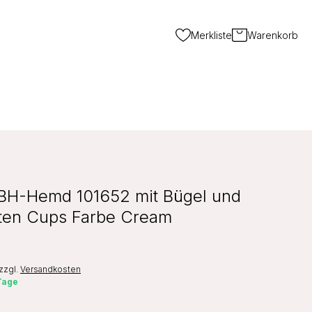
Merkliste
Warenkorb
BH-Hemd 101652 mit Bügel und
rten Cups Farbe Cream
zzgl.
Versandkosten
 Tage