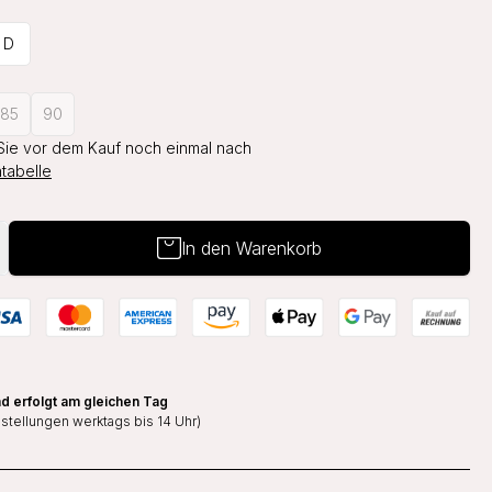
D
85
90
Sie vor dem Kauf noch einmal nach
tabelle
In den Warenkorb
d erfolgt am gleichen Tag
estellungen werktags bis 14 Uhr)