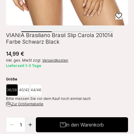
VIANIA Brasiliano Brasil Slip Carola 201014
Farbe Schwarz Black
14,99 €
inkl. ges. MwSt
zzgl.
Versandkosten
Lieferzeit 1-3 Tage
Größe
36/38
40/42
44/46
Bitte messen Sie vor dem Kauf noch einmal nach
Zur Größentabelle
In den Warenkorb