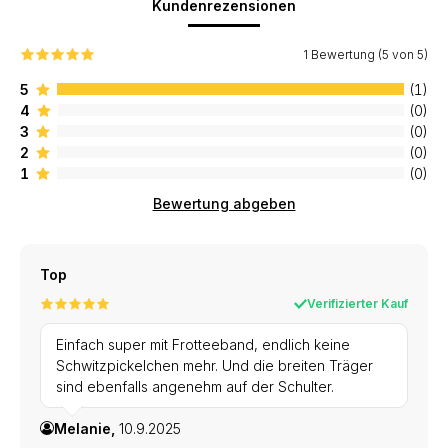
Kundenrezensionen
1 Bewertung (5 von 5)
5
(1)
4
(0)
3
(0)
2
(0)
1
(0)
Bewertung abgeben
Top
Verifizierter Kauf
Einfach super mit Frotteeband, endlich keine
Schwitzpickelchen mehr. Und die breiten Träger
sind ebenfalls angenehm auf der Schulter.
Melanie,
10.9.2025