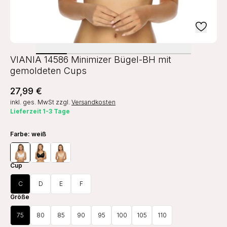
VIANIA 14586 Minimizer Bügel-BH mit
gemoldeten Cups
27,99 €
inkl. ges. MwSt
zzgl.
Versandkosten
Lieferzeit 1-3 Tage
Farbe
: weiß
Cup
C
D
E
F
Größe
75
80
85
90
95
100
105
110