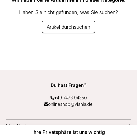
Wir haben keine Artikel mehr in dieser Kategorie.
Haben Sie nicht gefunden, was Sie suchen?
Artikel durchsuchen
Du hast Fragen?
+49 7473 94350
onlineshop@viania.de
Mein Konto
Ihre Privatsphäre ist uns wichtig