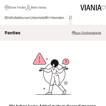
Store Finder
Mein Viania
BHs
Kollektionen
Unterteile
BH-Hemden
Panties
zur Größentabelle