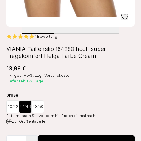
1 Bewertung
VIANIA Taillenslip 184260 hoch super
Tragekomfort Helga Farbe Cream
13,99 €
inkl. ges. MwSt
zzgl.
Versandkosten
Lieferzeit 1-3 Tage
Größe
40/42
44/46
48/50
Bitte messen Sie vor dem Kauf noch einmal nach
Zur Größentabelle