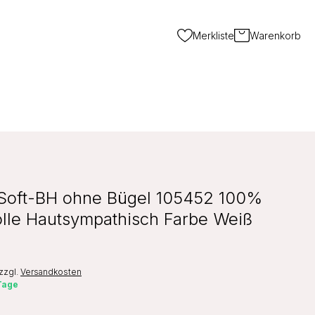
Merkliste
Warenkorb
Soft-BH ohne Bügel 105452 100%
le Hautsympathisch Farbe Weiß
zzgl.
Versandkosten
 Tage