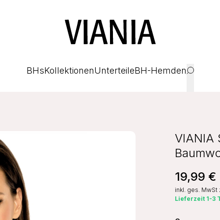
BHs
Kollektionen
Unterteile
BH-Hemden
VIANIA 
Baumwol
19,99 €
inkl. ges. MwSt
Lieferzeit 1-3