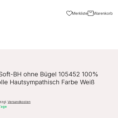
Merkliste
Warenkorb
Soft-BH ohne Bügel 105452 100%
le Hautsympathisch Farbe Weiß
zzgl.
Versandkosten
 Tage