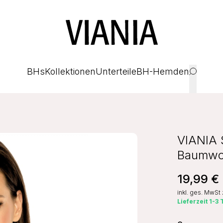
BHs
Kollektionen
Unterteile
BH-Hemden
VIANIA 
Baumwol
19,99 €
inkl. ges. MwSt
Lieferzeit 1-3