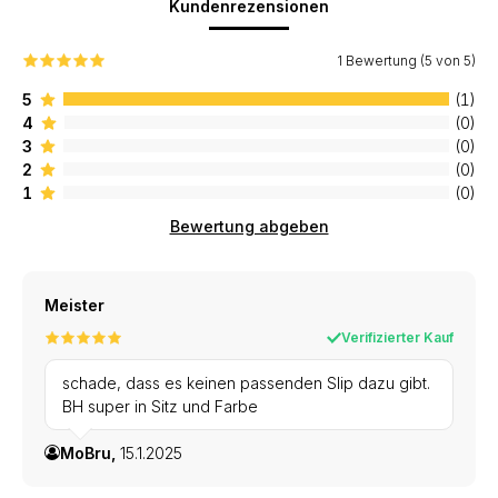
Kundenrezensionen
1 Bewertung (5 von 5)
5
(1)
4
(0)
3
(0)
2
(0)
1
(0)
Bewertung abgeben
Meister
Verifizierter Kauf
schade, dass es keinen passenden Slip dazu gibt.
BH super in Sitz und Farbe
MoBru,
15.1.2025