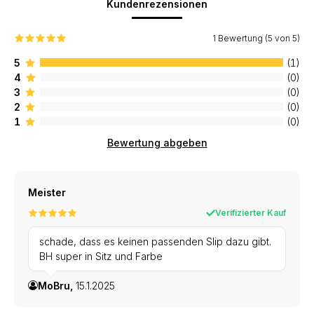
Kundenrezensionen
1 Bewertung (5 von 5)
5
(1)
4
(0)
3
(0)
2
(0)
1
(0)
Bewertung abgeben
Meister
Verifizierter Kauf
schade, dass es keinen passenden Slip dazu gibt.
BH super in Sitz und Farbe
MoBru,
15.1.2025