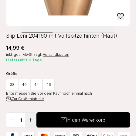
Slip Leni 204160 mit Vollspitze hinten (Haut)
14,99 €
inkl. ges. MwSt
zzgl.
Versandkosten
Lieferzeit 1-3 Tage
Größe
38
40
44
46
Bitte messen Sie vor dem Kauf noch einmal nach
Zur Größentabelle
In den Warenkorb