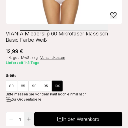
VIANIA Miederslip 60 Mikrofaser klassisch
Basic Farbe Weiß
12,99 €
inkl. ges. MwSt
zzgl.
Versandkosten
Lieferzeit 1-3 Tage
Größe
80
85
90
95
100
Bitte messen Sie vor dem Kauf noch einmal nach
Zur Größentabelle
In den Warenkorb