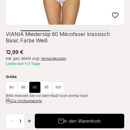
VIANIA Miederslip 60 Mikrofaser klassisch
Basic Farbe Weiß
12,99 €
inkl. ges. MwSt
zzgl.
Versandkosten
Lieferzeit 1-3 Tage
Größe
80
85
90
95
100
Bitte messen Sie vor dem Kauf noch einmal nach
Zur Größentabelle
In den Warenkorb