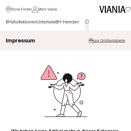
Store Finder
Mein Viania
BHs
Kollektionen
Unterteile
BH-Hemden
Impressum
zur Größentabelle