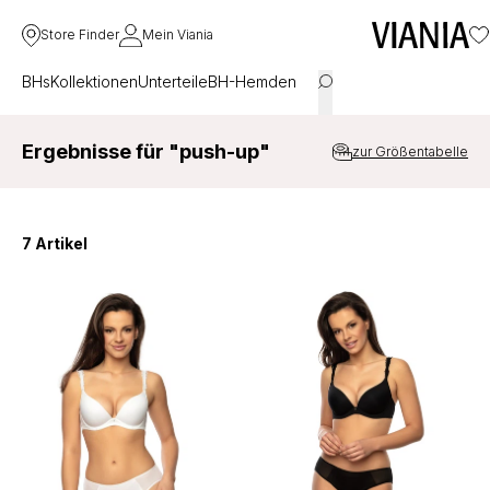
Store Finder
Mein Viania
BHs
Kollektionen
Unterteile
BH-Hemden
Ergebnisse für "push-up"
zur Größentabelle
7 Artikel