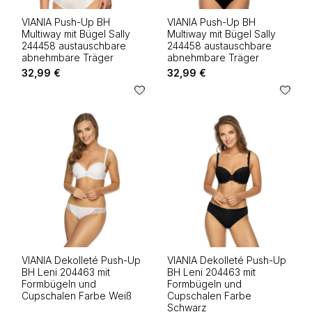
VIANIA Push-Up BH
VIANIA Push-Up BH
Multiway mit Bügel Sally
Multiway mit Bügel Sally
244458 austauschbare
244458 austauschbare
abnehmbare Träger
abnehmbare Träger
32,99 €
32,99 €
VIANIA Dekolleté Push-Up
VIANIA Dekolleté Push-Up
BH Leni 204463 mit
BH Leni 204463 mit
Formbügeln und
Formbügeln und
Cupschalen Farbe Weiß
Cupschalen Farbe
Schwarz