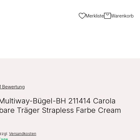
Merkliste
Warenkorb
1 Bewertung
Multiway-Bügel-BH 211414 Carola
are Träger Strapless Farbe Cream
zzgl.
Versandkosten
 Tage