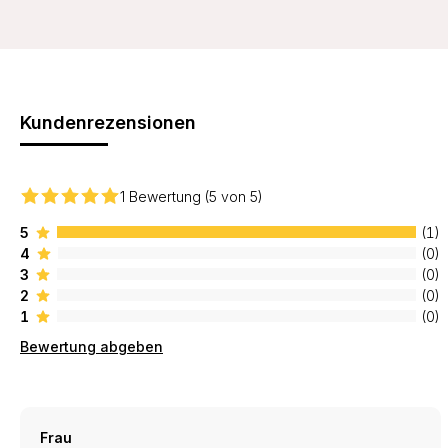
Kundenrezensionen
1 Bewertung (5 von 5)
5
(1)
4
(0)
3
(0)
2
(0)
1
(0)
Bewertung abgeben
Frau