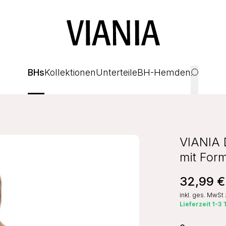
BHs
Kollektionen
Unterteile
BH-Hemden
VIANIA 
mit For
32,99 €
inkl. ges. MwSt
Lieferzeit 1-3