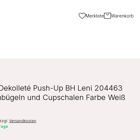
Merkliste
Warenkorb
Dekolleté Push-Up BH Leni 204463
mbügeln und Cupschalen Farbe Weiß
zzgl.
Versandkosten
 Tage