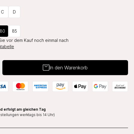
C
D
80
85
Sie vor dem Kauf noch einmal nach
tabelle
In den Warenkorb
d erfolgt am gleichen Tag
estellungen werktags bis 14 Uhr)