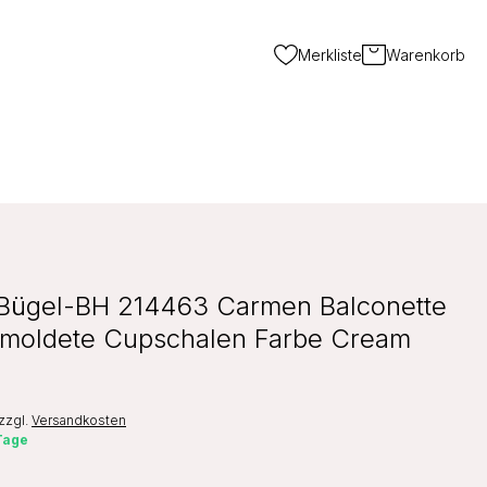
Merkliste
Warenkorb
Bügel-BH 214463 Carmen Balconette
moldete Cupschalen Farbe Cream
zzgl.
Versandkosten
 Tage