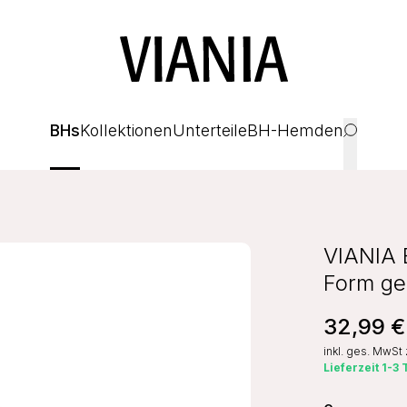
BHs
Kollektionen
Unterteile
BH-Hemden
VIANIA 
Form ge
32,99 €
inkl. ges. MwSt
Lieferzeit 1-3